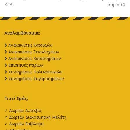
BnB
κτιρίου
Αναλαμβάνουμε:
Aνακαινίσεις Κατοικιών
Aνακαινίσεις Ξενοδοχείων
Aνακαινίσεις Καταστημάτων
Επισκευές Κτιρίων
Συντηρήσεις Πολυκατοικιών
Συντηρήσεις Συγκροτημάτων
Γιατί Εμάς;
✓ Δωρεάν Αυτοψία
✓ Δωρεάν Διακοσμητική Μελέτη
✓ Δωρεάν Επίβλεψη