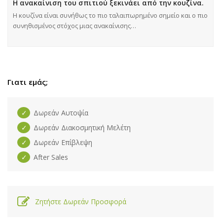
Η ανακαίνιση του σπιτιού ξεκινάει από την κουζίνα.
Η κουζίνα είναι συνήθως το πιο ταλαιπωρημένο σημείο και ο πιο
συνηθισμένος στόχος μιας ανακαίνισης…
Γιατι εμάς;
Δωρεάν Αυτοψία
Δωρεάν Διακοσμητική Μελέτη
Δωρεάν Επίβλεψη
After Sales
Ζητήστε Δωρεάν Προσφορά