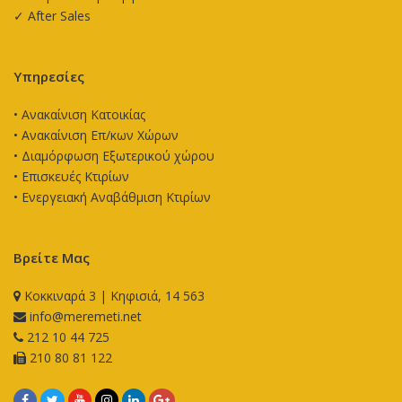
✓ After Sales
Υπηρεσίες
•
Ανακαίνιση Κατοικίας
•
Ανακαίνιση Επ/κων Χώρων
•
Διαμόρφωση Εξωτερικού χώρου
•
Επισκευές Κτιρίων
•
Ενεργειακή Αναβάθμιση Κτιρίων
Βρείτε Μας
Κοκκιναρά 3 | Κηφισιά, 14 563
info@meremeti.net
212 10 44 725
210 80 81 122