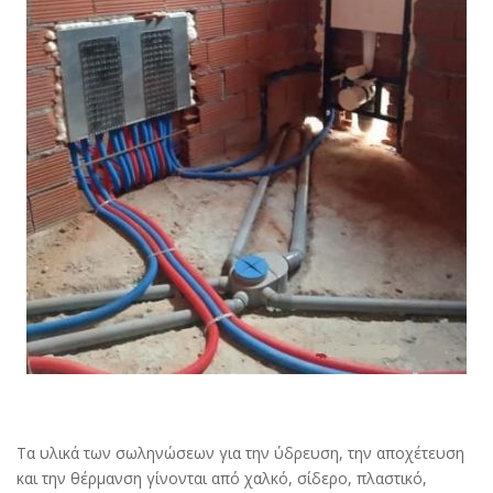
Τα υλικά των σωληνώσεων για την ύδρευση, την αποχέτευση
και την θέρμανση γίνονται από χαλκό, σίδερο, πλαστικό,