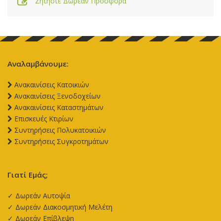
Ζητήστε Δωρεάν Προσφορά
Αναλαμβάνουμε:
Aνακαινίσεις Κατοικιών
Aνακαινίσεις Ξενοδοχείων
Aνακαινίσεις Καταστημάτων
Επισκευές Κτιρίων
Συντηρήσεις Πολυκατοικιών
Συντηρήσεις Συγκροτημάτων
Γιατί Εμάς;
✓ Δωρεάν Αυτοψία
✓ Δωρεάν Διακοσμητική Μελέτη
✓ Δωρεάν Επίβλεψη