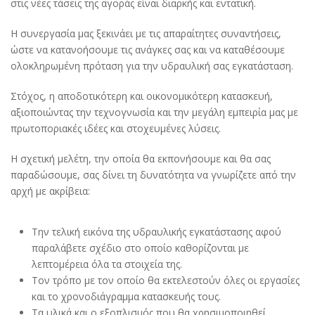
στις νέες τάσεις της αγοράς είναι διαρκής και εντατική.
Η συνεργασία μας ξεκινάει με τις απαραίτητες συναντήσεις,
ώστε να κατανοήσουμε τις ανάγκες σας και να καταθέσουμε
ολοκληρωμένη πρόταση για την υδραυλική σας εγκατάσταση.
Στόχος, η αποδοτικότερη και οικονομικότερη κατασκευή,
αξιοποιώντας την τεχνογνωσία και την μεγάλη εμπειρία μας με
πρωτοποριακές ιδέες και στοχευμένες λύσεις.
Η σχετική μελέτη, την οποία θα εκπονήσουμε και θα σας
παραδώσουμε, σας δίνει τη δυνατότητα να γνωρίζετε από την
αρχή με ακρίβεια:
Την τελική εικόνα της υδραυλικής εγκατάστασης αφού
παραλάβετε σχέδιο στο οποίο καθορίζονται με
λεπτομέρεια όλα τα στοιχεία της.
Τον τρόπο με τον οποίο θα εκτελεστούν όλες οι εργασίες
και το χρονοδιάγραμμα κατασκευής τους.
Τα υλικά και ο εξοπλισμός που θα χρησιμοποιηθεί.