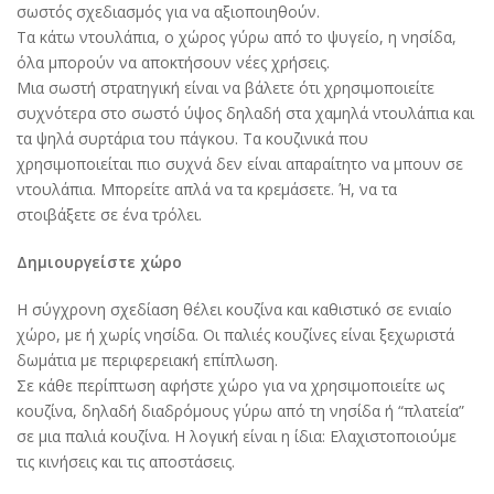
σωστός σχεδιασμός για να αξιοποιηθούν.
Τα κάτω ντουλάπια, ο χώρος γύρω από το ψυγείο, η νησίδα,
όλα μπορούν να αποκτήσουν νέες χρήσεις.
Μια σωστή στρατηγική είναι να βάλετε ότι χρησιμοποιείτε
συχνότερα στο σωστό ύψος δηλαδή στα χαμηλά ντουλάπια και
τα ψηλά συρτάρια του πάγκου. Τα κουζινικά που
χρησιμοποιείται πιο συχνά δεν είναι απαραίτητο να μπουν σε
ντουλάπια. Μπορείτε απλά να τα κρεμάσετε. Ή, να τα
στοιβάξετε σε ένα τρόλει.
Δημιουργείστε χώρο
Η σύγχρονη σχεδίαση θέλει κουζίνα και καθιστικό σε ενιαίο
χώρο, με ή χωρίς νησίδα. Οι παλιές κουζίνες είναι ξεχωριστά
δωμάτια με περιφερειακή επίπλωση.
Σε κάθε περίπτωση αφήστε χώρο για να χρησιμοποιείτε ως
κουζίνα, δηλαδή διαδρόμους γύρω από τη νησίδα ή “πλατεία”
σε μια παλιά κουζίνα. Η λογική είναι η ίδια: Ελαχιστοποιούμε
τις κινήσεις και τις αποστάσεις.