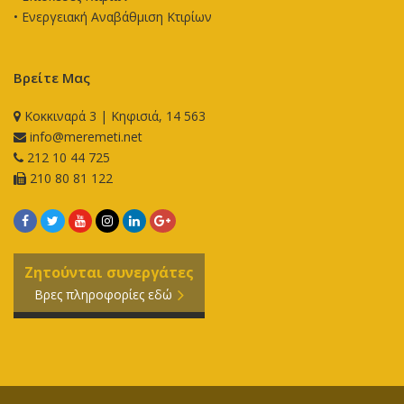
•
Ενεργειακή Αναβάθμιση Κτιρίων
Βρείτε Μας
Κοκκιναρά 3 | Κηφισιά, 14 563
info@meremeti.net
212 10 44 725
210 80 81 122
Ζητούνται συνεργάτες
Βρες πληροφορίες εδώ