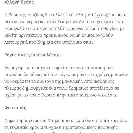
Αλλαγή θέσης
Η θέση της κουζίνας δεν αλλάζει εύκολα γιατί έχει σχέση με τα
δίκτυα του νερού και του ηλεκτρικού. Αν το επιχειρήσετε, να
εξασφαλίσετε ότι είναι απολύτως αναγκαίο και ότι θα γίνει με
μελέτη αρχιτέκτονα προκειμένου να μη δημιουργηθούν
λειτουργικά προβλήματα στο υπόλοιπο σπίτι.
Ράγες αντί για ντουλάπια
Αν μαγειρεύετε συχνά σκεφτείτε την αντικατάσταση των
ντουλαπιών πάνω από τον πάγκο με ράγες. Στις ράγες μπορείτε
να κρεμάσετε τα σύνεργα της μαγειρικής. Από αισθητικής
πλευράς δημιουργείτε ένα πολύ δραματικό αποτέλεσμα σε
σχέση με το παλιό βαρετό πλην τακτοποιημένο ντουλάπι.
Φωτισμός
Ο φωτισμός είναι ένα ζήτημα που αφορά όλο το σπίτι και μόνο
τα τελευταία χρόνια τυγχάνει της απαιτούμενης προσοχής.