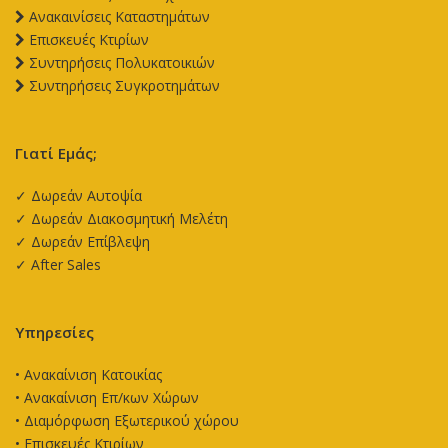
Aνακαινίσεις Καταστημάτων
Επισκευές Κτιρίων
Συντηρήσεις Πολυκατοικιών
Συντηρήσεις Συγκροτημάτων
Γιατί Εμάς;
✓ Δωρεάν Αυτοψία
✓ Δωρεάν Διακοσμητική Μελέτη
✓ Δωρεάν Επίβλεψη
✓ After Sales
Υπηρεσίες
•
Ανακαίνιση Κατοικίας
•
Ανακαίνιση Επ/κων Χώρων
•
Διαμόρφωση Εξωτερικού χώρου
•
Επισκευές Κτιρίων