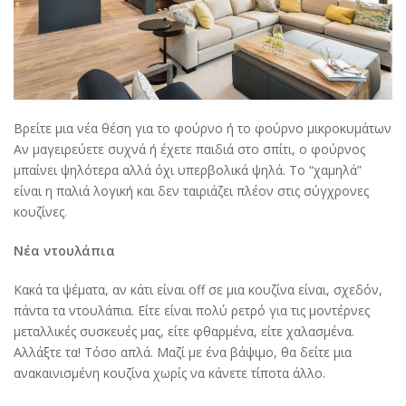
Βρείτε μια νέα θέση για το φούρνο ή το φούρνο μικροκυμάτων
Αν μαγειρεύετε συχνά ή έχετε παιδιά στο σπίτι, ο φούρνος
μπαίνει ψηλότερα αλλά όχι υπερβολικά ψηλά. Το “χαμηλά”
είναι η παλιά λογική και δεν ταιριάζει πλέον στις σύγχρονες
κουζίνες.
Νέα ντουλάπια
Κακά τα ψέματα, αν κάτι είναι off σε μια κουζίνα είναι, σχεδόν,
πάντα τα ντουλάπια. Είτε είναι πολύ ρετρό για τις μοντέρνες
μεταλλικές συσκευές μας, είτε φθαρμένα, είτε χαλασμένα.
Αλλάξτε τα! Τόσο απλά. Μαζί με ένα βάψιμο, θα δείτε μια
ανακαινισμένη κουζίνα χωρίς να κάνετε τίποτα άλλο.