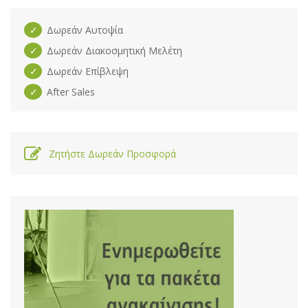
Δωρεάν Αυτοψία
Δωρεάν Διακοσμητική Μελέτη
Δωρεάν Επίβλεψη
After Sales
Ζητήστε Δωρεάν Προσφορά