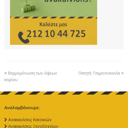
θερμομόνωση των όψεων
Πατητή Τσιμεντοκονία
κτιρίου
Αναλαμβάνουμε:
Aνακαινίσεις Κατοικιών
Aνακαινίσεις Ξενοδοχείων