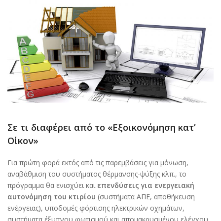
Σε τι διαφέρει από το «Εξοικονόμηση κατ’
Οίκον»
Για πρώτη φορά εκτός από τις παρεμβάσεις για μόνωση,
αναβάθμιση του συστήματος θέρμανσης-ψύξης κλπ., το
πρόγραμμα θα ενισχύει και
επενδύσεις για ενεργειακή
αυτονόμηση του κτιρίου
(συστήματα ΑΠΕ, αποθήκευση
ενέργειας), υποδομές φόρτισης ηλεκτρικών οχημάτων,
συστήματα έξυπνου φωτισμού και απομακρυσμένου ελέγχου