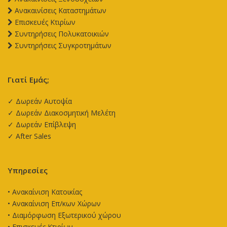
Aνακαινίσεις Καταστημάτων
Επισκευές Κτιρίων
Συντηρήσεις Πολυκατοικιών
Συντηρήσεις Συγκροτημάτων
Γιατί Εμάς;
✓ Δωρεάν Αυτοψία
✓ Δωρεάν Διακοσμητική Μελέτη
✓ Δωρεάν Επίβλεψη
✓ After Sales
Υπηρεσίες
•
Ανακαίνιση Κατοικίας
•
Ανακαίνιση Επ/κων Χώρων
•
Διαμόρφωση Εξωτερικού χώρου
•
Επισκευές Κτιρίων