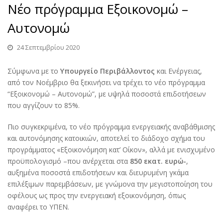
Νέο πρόγραμμα Εξοικονομώ –
Αυτονομώ
24 Σεπτεμβρίου 2020
Σύμφωνα με το
Υπουργείο Περιβάλλοντος
και Ενέργειας,
από τον Νοέμβριο θα ξεκινήσει να τρέχει το νέο πρόγραμμα
“Εξοικονομώ – Αυτονομώ”, με υψηλά ποσοστά επιδοτήσεων
που αγγίζουν το 85%.
Πιο συγκεκριμένα, το νέο πρόγραμμα ενεργειακής αναβάθμισης
και αυτονόμησης κατοικιών, αποτελεί το διάδοχο σχήμα του
προγράμματος «Εξοικονόμηση κατ’ Οίκον», αλλά με ενισχυμένο
προϋπολογισμό –που ανέρχεται στα
850 εκατ. ευρώ-
,
αυξημένα ποσοστά επιδοτήσεων και διευρυμένη γκάμα
επιλέξιμων παρεμβάσεων, με γνώμονα την μεγιστοποίηση του
οφέλους ως προς την ενεργειακή εξοικονόμηση, όπως
αναφέρει το ΥΠΕΝ.