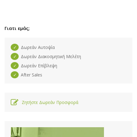
Γιατι εμάς;
Δωρεάν Αυτοψία
Δωρεάν Διακοσμητική Μελέτη
Δωρεάν Επίβλεψη
After Sales
Ζητήστε Δωρεάν Προσφορά