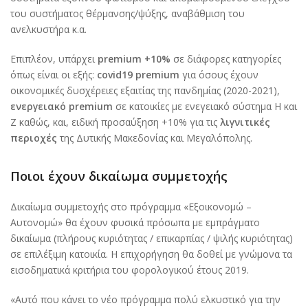
του συστήματος θέρμανσης/ψύξης, αναβάθμιση του
ανελκυστήρα κ.α.
Επιπλέον, υπάρχει
premium +10%
σε διάφορες κατηγορίες
όπως είναι οι εξής:
covid19 premium
για όσους έχουν
οικονομικές δυσχέρειες εξαιτίας της πανδημίας (2020-2021),
ενεργειακό premium
σε κατοικίες με ενεγειακό σύστημα Η και
Ζ καθώς, και, ειδική προσαύξηση +10% για τις
λιγνιτικές
περιοχές
της Δυτικής Μακεδονίας και Μεγαλόπολης.
Ποιοι έχουν δικαίωμα συμμετοχής
Δικαίωμα συμμετοχής στο πρόγραμμα «Εξοικονομώ –
Αυτονομώ» θα έχουν φυσικά πρόσωπα με εμπράγματο
δικαίωμα (πλήρους κυριότητας / επικαρπίας / ψιλής κυριότητας)
σε επιλέξιμη κατοικία. Η επιχορήγηση θα δοθεί με γνώμονα τα
εισοδηματικά κριτήρια του φορολογικού έτους 2019.
«Αυτό που κάνει το νέο πρόγραμμα πολύ ελκυστικό για την