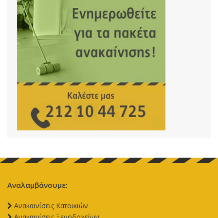
Αναλαμβάνουμε:
Aνακαινίσεις Κατοικιών
Aνακαινίσεις Ξενοδοχείων