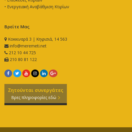
•
Ενεργειακή Αναβάθμιση Κτιρίων
Βρείτε Μας
Κοκκιναρά 3 | Κηφισιά, 14 563
info@meremeti.net
212 10 44 725
210 80 81 122
Ζητούνται συνεργάτες
Βρες πληροφορίες εδώ