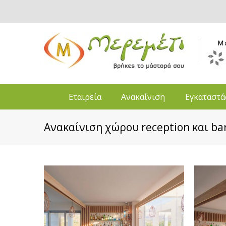
Εταιρεία
Ανακαίνιση
Εγκαταστά
Ανακαίνιση χώρου reception και ba