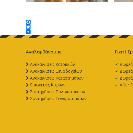
Facebook
Twitter
Αναλαμβάνουμε:
Γιατί Εμ
Aνακαινίσεις Κατοικιών
✓ Δωρεά
Aνακαινίσεις Ξενοδοχείων
✓ Δωρεάν
Aνακαινίσεις Καταστημάτων
✓ Δωρεά
Επισκευές Κτιρίων
✓ After S
Συντηρήσεις Πολυκατοικιών
Συντηρήσεις Συγκροτημάτων