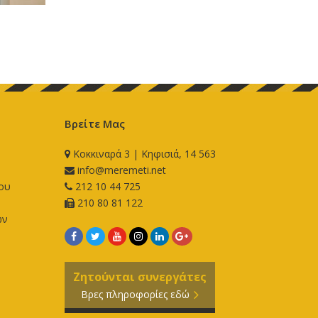
Βρείτε Μας
Κοκκιναρά 3 | Κηφισιά, 14 563
info@meremeti.net
ου
212 10 44 725
210 80 81 122
ων
Ζητούνται συνεργάτες
Βρες πληροφορίες εδώ