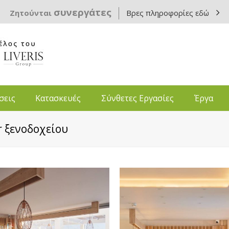
συνεργάτες
Ζητούνται
Βρες πληροφορίες εδώ
σεις
Κατασκευές
Σύνθετες Εργασίες
Έργα
r ξενοδοχείου