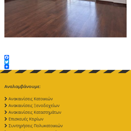
Facebook
Twitter
Αναλαμβάνουμε:
Aνακαινίσεις Κατοικιών
Aνακαινίσεις Ξενοδοχείων
Aνακαινίσεις Καταστημάτων
Επισκευές Κτιρίων
Συντηρήσεις Πολυκατοικιών