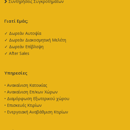
Συντηρήσεις Συγκροτημάτων
Γιατί Εμάς;
✓ Δωρεάν Αυτοψία
✓ Δωρεάν Διακοσμητική Μελέτη
✓ Δωρεάν Επίβλεψη
✓ After Sales
Υπηρεσίες
•
Ανακαίνιση Κατοικίας
•
Ανακαίνιση Επ/κων Χώρων
•
Διαμόρφωση Εξωτερικού χώρου
•
Επισκευές Κτιρίων
•
Ενεργειακή Αναβάθμιση Κτιρίων